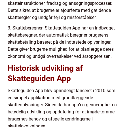
skatteinstruktioner, fradrag og ansøgningsprocesser.
Dette sikrer, at brugerne er ajourførte med gældende
skatteregler og undgår fejl og misforståelser.
3. Skatteberegner: Skatteguiden App har en indbygget
skatteberegner, der automatisk beregner brugerens
skattebetaling baseret på de indtastede oplysninger.
Dette giver brugerne mulighed for at planlægge deres
økonomi og undgå overraskelser ved årsopgørelsen.
Historisk udvikling af
Skatteguiden App
Skatteguiden App blev oprindeligt lanceret i 2010 som
en simpel applikation med grundlæggende
skatteoplysninger. Siden da har app’en gennemgået en
betydelig udvikling og opdatering for at imødekomme
brugernes behov og afspejle ændringerne i
skattelovgivningen.