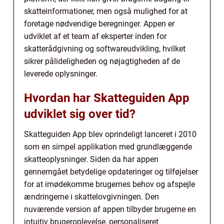
skatteinformationer, men også mulighed for at
foretage nødvendige beregninger. Appen er
udviklet af et team af eksperter inden for
skatterådgivning og softwareudvikling, hvilket
sikrer pålideligheden og nøjagtigheden af de
leverede oplysninger.
Hvordan har Skatteguiden App
udviklet sig over tid?
Skatteguiden App blev oprindeligt lanceret i 2010
som en simpel applikation med grundlæggende
skatteoplysninger. Siden da har appen
gennemgået betydelige opdateringer og tilføjelser
for at imødekomme brugernes behov og afspejle
ændringerne i skattelovgivningen. Den
nuværende version af appen tilbyder brugerne en
intuitiv brugeroplevelse, personaliseret