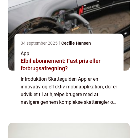
04 september 2025
Cecilie Hansen
App
Elbil abonnement: Fast pris eller
forbrugsafregning?
Introduktion Skatteguiden App er en
innovativ og effektiv mobilapplikation, der er
udviklet til at hjælpe brugere med at
navigere gennem komplekse skatteregler og
optimere deres skattepligtige indkomst. For
både privatpersoner og virksomheder er det
...