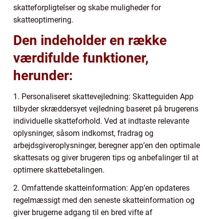
skatteforpligtelser og skabe muligheder for
skatteoptimering.
Den indeholder en række
værdifulde funktioner,
herunder:
1. Personaliseret skattevejledning: Skatteguiden App
tilbyder skræddersyet vejledning baseret på brugerens
individuelle skatteforhold. Ved at indtaste relevante
oplysninger, såsom indkomst, fradrag og
arbejdsgiveroplysninger, beregner app’en den optimale
skattesats og giver brugeren tips og anbefalinger til at
optimere skattebetalingen.
2. Omfattende skatteinformation: App’en opdateres
regelmæssigt med den seneste skatteinformation og
giver brugerne adgang til en bred vifte af