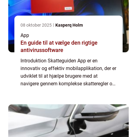
08 oktober 2025
Kasperq Holm
App
En guide til at vælge den rigtige
antivirussoftware
Introduktion Skatteguiden App er en
innovativ og effektiv mobilapplikation, der er
udviklet til at hjælpe brugere med at
navigere gennem komplekse skatteregler og
optimere deres skattepligtige indkomst. For
både privatpersoner og virksomheder er det
...