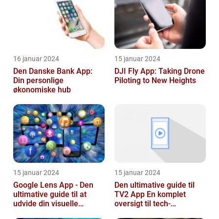
16 januar 2024
15 januar 2024
Den Danske Bank App:
DJI Fly App: Taking Drone
Din personlige
Piloting to New Heights
økonomiske hub
15 januar 2024
15 januar 2024
Google Lens App - Den
Den ultimative guide til
ultimative guide til at
TV2 App En komplet
udvide din visuelle
oversigt til tech-
søgning
entusiaster