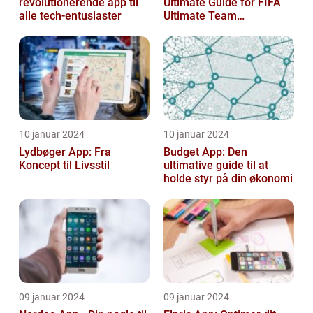
revolutionerende app til
Ultimate Guide for FIFA
alle tech-entusiaster
Ultimate Team
Enthusiasts
10 januar 2024
10 januar 2024
Lydbøger App: Fra
Budget App: Den
Koncept til Livsstil
ultimative guide til at
holde styr på din økonomi
09 januar 2024
09 januar 2024