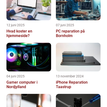
12 juni 2025
07 juni 2025
Hvad koster en
PC reparation på
hjemmeside?
Bornholm
04 juni 2025
13 november 2024
Gamer computer i
iPhone Reparation
Nordjylland
Taastrup