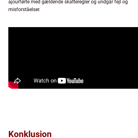
ajourførte med gældende skatteregler og undgår fejl og
misforståelser.
Konklusion