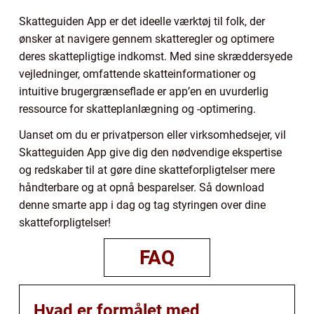
Skatteguiden App er det ideelle værktøj til folk, der
ønsker at navigere gennem skatteregler og optimere
deres skattepligtige indkomst. Med sine skræddersyede
vejledninger, omfattende skatteinformationer og
intuitive brugergrænseflade er app’en en uvurderlig
ressource for skatteplanlægning og -optimering.
Uanset om du er privatperson eller virksomhedsejer, vil
Skatteguiden App give dig den nødvendige ekspertise
og redskaber til at gøre dine skatteforpligtelser mere
håndterbare og at opnå besparelser. Så download
denne smarte app i dag og tag styringen over dine
skatteforpligtelser!
FAQ
Hvad er formålet med