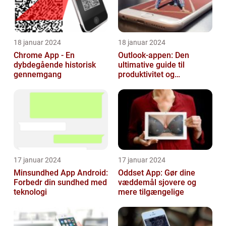
18 januar 2024
18 januar 2024
Chrome App - En
Outlook-appen: Den
dybdegående historisk
ultimative guide til
gennemgang
produktivitet og
kommunikation
17 januar 2024
17 januar 2024
Minsundhed App Android:
Oddset App: Gør dine
Forbedr din sundhed med
væddemål sjovere og
teknologi
mere tilgængelige