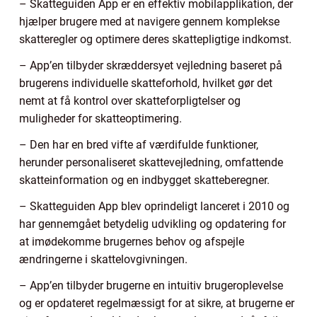
– Skatteguiden App er en effektiv mobilapplikation, der
hjælper brugere med at navigere gennem komplekse
skatteregler og optimere deres skattepligtige indkomst.
– App’en tilbyder skræddersyet vejledning baseret på
brugerens individuelle skatteforhold, hvilket gør det
nemt at få kontrol over skatteforpligtelser og
muligheder for skatteoptimering.
– Den har en bred vifte af værdifulde funktioner,
herunder personaliseret skattevejledning, omfattende
skatteinformation og en indbygget skatteberegner.
– Skatteguiden App blev oprindeligt lanceret i 2010 og
har gennemgået betydelig udvikling og opdatering for
at imødekomme brugernes behov og afspejle
ændringerne i skattelovgivningen.
– App’en tilbyder brugerne en intuitiv brugeroplevelse
og er opdateret regelmæssigt for at sikre, at brugerne er