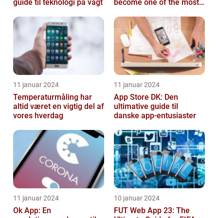
guide til teknologi på vagt
become one of the most
popular modes in the
FIFA franchis...
11 januar 2024
11 januar 2024
Temperaturmåling har
App Store DK: Den
altid været en vigtig del af
ultimative guide til
vores hverdag
danske app-entusiaster
11 januar 2024
10 januar 2024
Ok App: En
FUT Web App 23: The