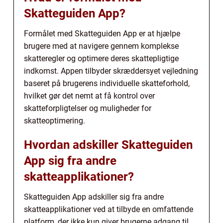
Skatteguiden App?
Formålet med Skatteguiden App er at hjælpe
brugere med at navigere gennem komplekse
skatteregler og optimere deres skattepligtige
indkomst. Appen tilbyder skræddersyet vejledning
baseret på brugerens individuelle skatteforhold,
hvilket gør det nemt at få kontrol over
skatteforpligtelser og muligheder for
skatteoptimering.
Hvordan adskiller Skatteguiden
App sig fra andre
skatteapplikationer?
Skatteguiden App adskiller sig fra andre
skatteapplikationer ved at tilbyde en omfattende
platform, der ikke kun giver brugerne adgang til