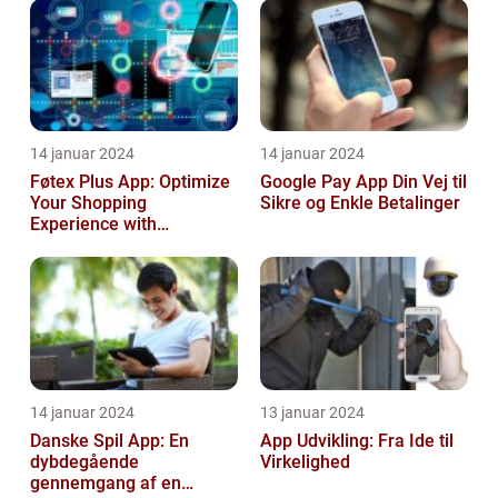
14 januar 2024
14 januar 2024
Føtex Plus App: Optimize
Google Pay App Din Vej til
Your Shopping
Sikre og Enkle Betalinger
Experience with
Convenience and Savings
14 januar 2024
13 januar 2024
Danske Spil App: En
App Udvikling: Fra Ide til
dybdegående
Virkelighed
gennemgang af en