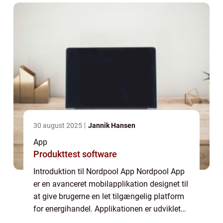
30 august 2025
Jannik Hansen
App
Produkttest software
Introduktion til Nordpool App Nordpool App
er en avanceret mobilapplikation designet til
at give brugerne en let tilgængelig platform
for energihandel. Applikationen er udviklet
med fokus på at levere realtidsoversigt over