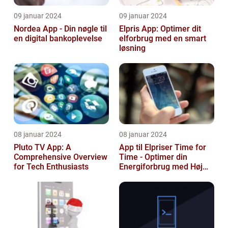
09 januar 2024
09 januar 2024
Nordea App - Din nøgle til
Elpris App: Optimer dit
en digital bankoplevelse
elforbrug med en smart
løsning
08 januar 2024
08 januar 2024
Pluto TV App: A
App til Elpriser Time for
Comprehensive Overview
Time - Optimer din
for Tech Enthusiasts
Energiforbrug med Høj
Præcision