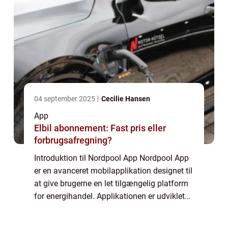
04 september 2025
Cecilie Hansen
App
Elbil abonnement: Fast pris eller
forbrugsafregning?
Introduktion til Nordpool App Nordpool App
er en avanceret mobilapplikation designet til
at give brugerne en let tilgængelig platform
for energihandel. Applikationen er udviklet
med fokus på at levere realtidsoversigt over
elpriser, handelsvolumener ...