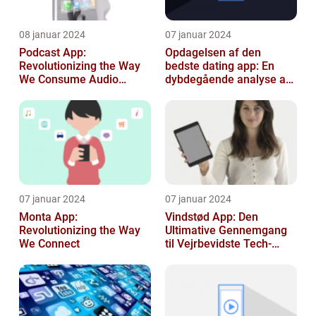
08 januar 2024
07 januar 2024
Podcast App:
Opdagelsen af den
Revolutionizing the Way
bedste dating app: En
We Consume Audio
dybdegående analyse af
Content
moderne dating
07 januar 2024
07 januar 2024
Monta App:
Vindstød App: Den
Revolutionizing the Way
Ultimative Gennemgang
We Connect
til Vejrbevidste Tech-
entusiaster