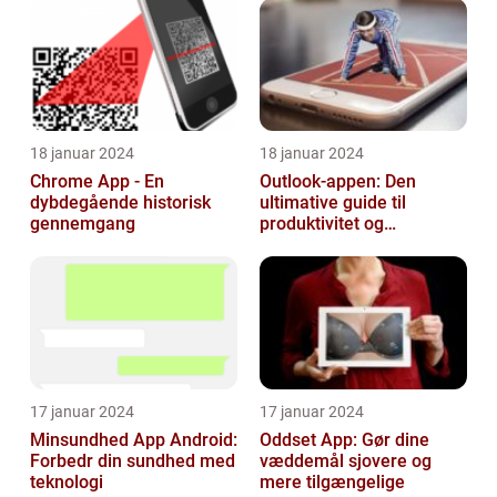
18 januar 2024
18 januar 2024
Chrome App - En
Outlook-appen: Den
dybdegående historisk
ultimative guide til
gennemgang
produktivitet og
kommunikation
17 januar 2024
17 januar 2024
Minsundhed App Android:
Oddset App: Gør dine
Forbedr din sundhed med
væddemål sjovere og
teknologi
mere tilgængelige