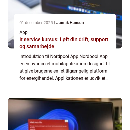
01 december 2025
Jannik Hansen
App
It service kursus: Løft din drift, support
og samarbejde
Introduktion til Nordpool App Nordpool App
er en avanceret mobilapplikation designet til
at give brugerne en let tilgængelig platform
for energihandel. Applikationen er udviklet
med fokus på at levere realtidsoversigt over
elpriser, handelsvolumener ...