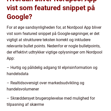
vist som featured snippet på
Google?
For at øge sandsynligheden for, at Nordpool App bliver
vist som featured snippet på Google-søgninger, er det
vigtigt at strukturere teksten korrekt og inkludere
relevante bullet points. Nedenfor er nogle bulletpoints,
der effektivt udtrykker vigtige oplysninger om Nordpool
App:
– Hurtig og pålidelig adgang til elprisinformation og
handelsdata
– Realtidsoversigt over markedsudvikling og
handelsvolumener
– Skræddersyet brugeroplevelse med mulighed for
tilpasning af skærme