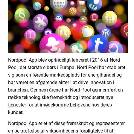
Nordpool App blev oprindeligt lanceret i 2016 af Nord
Pool, det største elbørs i Europa. Nord Pool har etableret
sig som en førende markedsplads for energihandel og
har været en afgørende aktør i at drive innovation i
branchen. Gennem årene har Nord Pool gennemført en
række teknologiske fremskridt og introduceret nye
tjenester for at imødekomme behovene hos deres
kunder.
Nordpool App er et af disse fremskridt og repræsenterer
en bekræftelse af virksomhedens forpligtelse til at