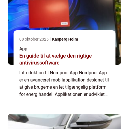
08 oktober 2025
Kasperq Holm
App
En guide til at vælge den rigtige
antivirussoftware
Introduktion til Nordpool App Nordpool App
er en avanceret mobilapplikation designet til
at give brugerne en let tilgængelig platform
for energihandel. Applikationen er udviklet
med fokus på at levere realtidsoversigt over
elpriser, handelsvolumener ...