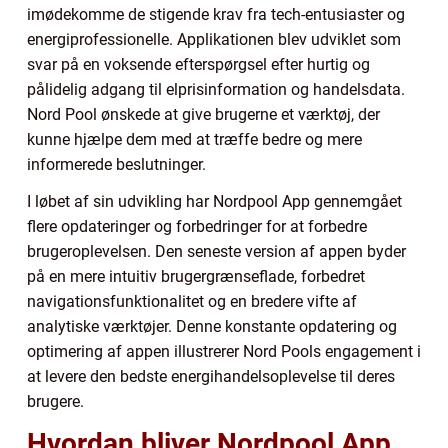
imødekomme de stigende krav fra tech-entusiaster og
energiprofessionelle. Applikationen blev udviklet som
svar på en voksende efterspørgsel efter hurtig og
pålidelig adgang til elprisinformation og handelsdata.
Nord Pool ønskede at give brugerne et værktøj, der
kunne hjælpe dem med at træffe bedre og mere
informerede beslutninger.
I løbet af sin udvikling har Nordpool App gennemgået
flere opdateringer og forbedringer for at forbedre
brugeroplevelsen. Den seneste version af appen byder
på en mere intuitiv brugergrænseflade, forbedret
navigationsfunktionalitet og en bredere vifte af
analytiske værktøjer. Denne konstante opdatering og
optimering af appen illustrerer Nord Pools engagement i
at levere den bedste energihandelsoplevelse til deres
brugere.
Hvordan bliver Nordpool App