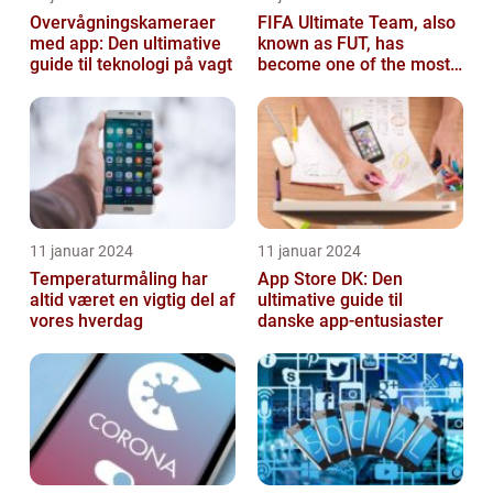
Overvågningskameraer
FIFA Ultimate Team, also
med app: Den ultimative
known as FUT, has
guide til teknologi på vagt
become one of the most
popular modes in the
FIFA franchis...
11 januar 2024
11 januar 2024
Temperaturmåling har
App Store DK: Den
altid været en vigtig del af
ultimative guide til
vores hverdag
danske app-entusiaster