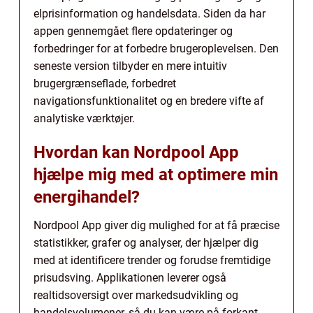
elprisinformation og handelsdata. Siden da har
appen gennemgået flere opdateringer og
forbedringer for at forbedre brugeroplevelsen. Den
seneste version tilbyder en mere intuitiv
brugergrænseflade, forbedret
navigationsfunktionalitet og en bredere vifte af
analytiske værktøjer.
Hvordan kan Nordpool App
hjælpe mig med at optimere min
energihandel?
Nordpool App giver dig mulighed for at få præcise
statistikker, grafer og analyser, der hjælper dig
med at identificere trender og forudse fremtidige
prisudsving. Applikationen leverer også
realtidsoversigt over markedsudvikling og
handelsvolumener, så du kan være på forkant