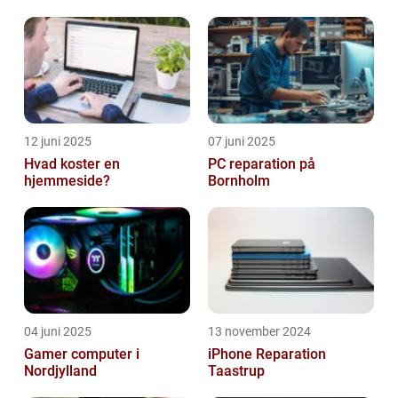
elpriser, handelsvolumener ...
12 juni 2025
07 juni 2025
Hvad koster en
PC reparation på
hjemmeside?
Bornholm
04 juni 2025
13 november 2024
Gamer computer i
iPhone Reparation
Nordjylland
Taastrup