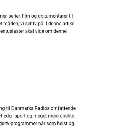
r, serier, film og dokumentarer til
måden, vi ser tv på. I denne artikel
gi-entusiaster skal vide om denne
gang til Danmarks Radios omfattende
nyheder, sport og meget mere direkte
ings-tv-programmer når som helst og