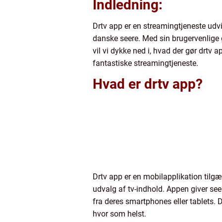
Indledning:
Drtv app er en streamingtjeneste udvi
danske seere. Med sin brugervenlige 
vil vi dykke ned i, hvad der gør drtv 
fantastiske streamingtjeneste.
Hvad er drtv app?
Drtv app er en mobilapplikation til
udvalg af tv-indhold. Appen giver see
fra deres smartphones eller tablets. 
hvor som helst.