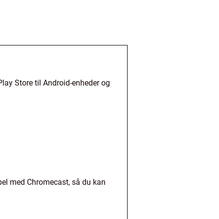
lay Store til Android-enheder og
tibel med Chromecast, så du kan