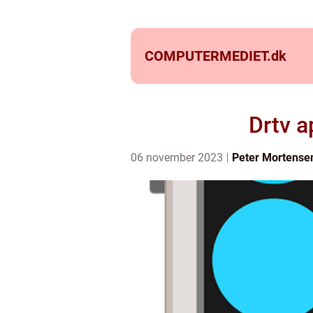
COMPUTERMEDIET.
dk
Drtv a
06 november 2023
Peter Mortense