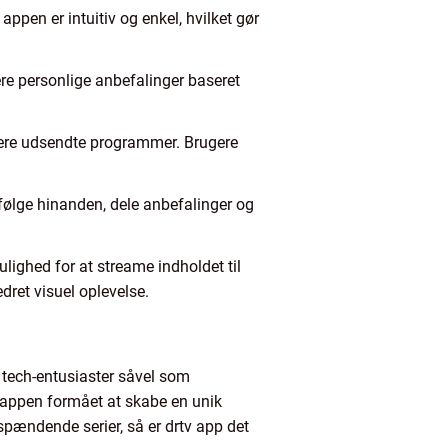
pen er intuitiv og enkel, hvilket gør
re personlige anbefalinger baseret
ligere udsendte programmer. Brugere
 følge hinanden, dele anbefalinger og
lighed for at streame indholdet til
dret visuel oplevelse.
s tech-entusiaster såvel som
r appen formået at skabe en unik
spændende serier, så er drtv app det