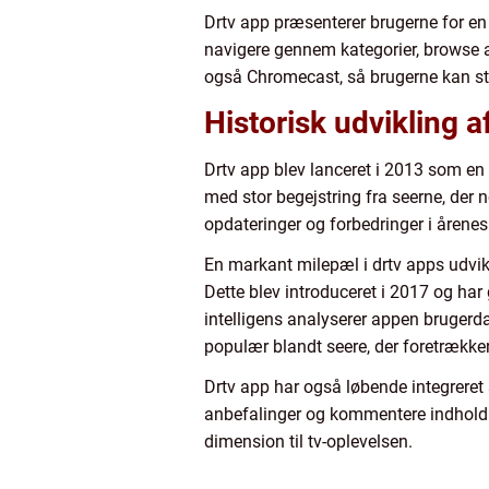
Drtv app præsenterer brugerne for en 
navigere gennem kategorier, browse an
også Chromecast, så brugerne kan st
Historisk udvikling a
Drtv app blev lanceret i 2013 som en
med stor begejstring fra seerne, der
opdateringer og forbedringer i årene
En markant milepæl i drtv apps udvik
Dette blev introduceret i 2017 og ha
intelligens analyserer appen brugerda
populær blandt seere, der foretrække
Drtv app har også løbende integreret 
anbefalinger og kommentere indhold. 
dimension til tv-oplevelsen.