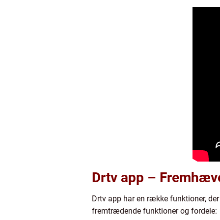
Drtv app – Fremhæve
Drtv app har en række funktioner, der 
fremtrædende funktioner og fordele: