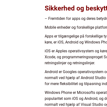
Sikkerhed og beskytt
– Fremtiden for apps og deres betyd
Mobile enheder og forskellige platfo
Apps er tilgængelige på forskellige 
køre, er iOS, Android og Windows Pho
iOS er Apples operativsystem og køre
Xcode, og programmeringssproget Swi
retningslinjer og retningslinjer.
Android er Googles operativsystem og
normalt ved hjælp af Android Studio 
for mere fleksibilitet og tilpasning in
Windows Phone er Microsofts operat
popularitet som iOS og Android, og d
normalt ved hjælp af Visual Studio og