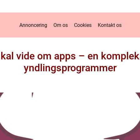
Annoncering
Om os
Cookies
Kontakt os
skal vide om apps – en komplek
yndlingsprogrammer