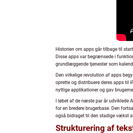
Historien om apps går tilbage til star
Disse apps var begrænsede i funktion
grundlæggende tjenester som kalender
Den virkelige revolution af apps beg
oprette og distribuere deres apps ti
nyttige applikationer og gav brugerne
I løbet af de næste par år udviklede 
for en bredere brugerbase. Den forts
også bidraget til den stadige vækst 
Strukturering af teks