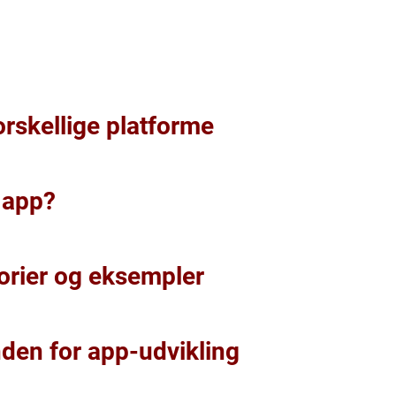
rskellige platforme
 app?
rier og eksempler
den for app-udvikling