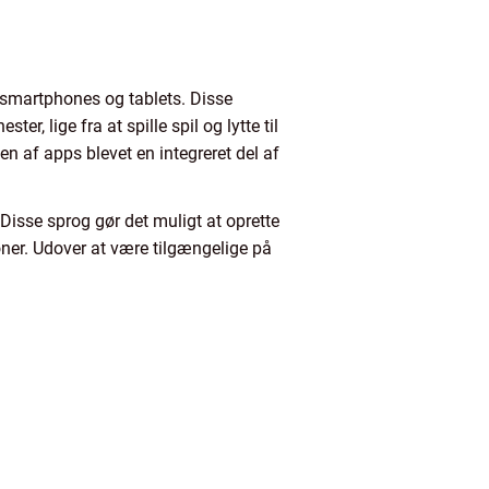
m smartphones og tablets. Disse
r, lige fra at spille spil og lytte til
n af apps blevet en integreret del af
Disse sprog gør det muligt at oprette
oner. Udover at være tilgængelige på