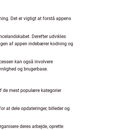
ing. Det er vigtigt at forstå appens
encelandskabet. Derefter udvikles
ngen af appen indebærer kodning og
rocessen kan også involvere
synlighed og brugerbase.
 af de mest populære kategorier
r at dele opdateringer, billeder og
ganisere deres arbejde, oprette