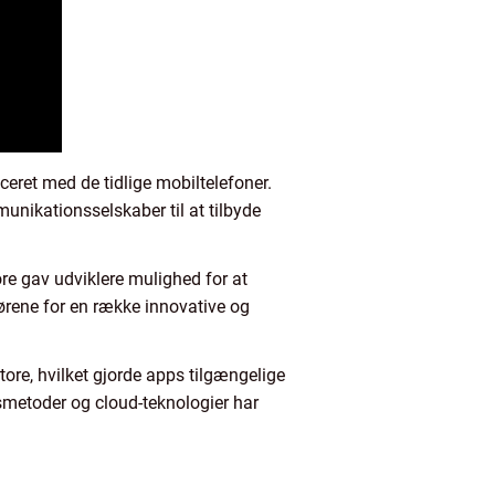
uceret med de tidlige mobiltelefoner.
unikationsselskaber til at tilbyde
re gav udviklere mulighed for at
ørene for en række innovative og
ore, hvilket gjorde apps tilgængelige
smetoder og cloud-teknologier har