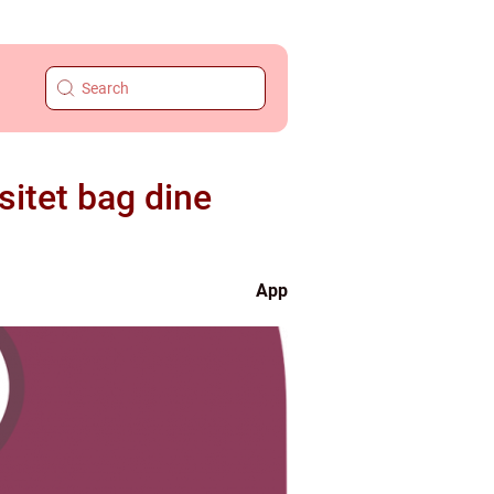
sitet bag dine
App