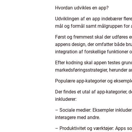
Hvordan udvikles en app?
Udviklingen af en app indebærer flere 
mål og formål samt målgruppen for at
Først og fremmest skal der udføres e
appens design, der omfatter både b
integration af forskellige funktioner o
Efter kodning skal appen testes grundi
markedsføringsstrategier, herunder a
Populære app-kategorier og eksempl
Der findes et utal af app-kategorier,
inkluderer:
– Sociale medier: Eksempler inkludere
interagere med andre.
– Produktivitet og værktøjer: Apps s