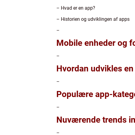
– Hvad er en app?
– Historien og udviklingen af apps
–
Mobile enheder og fo
–
Hvordan udvikles en
–
Populære app-katego
–
Nuværende trends in
–