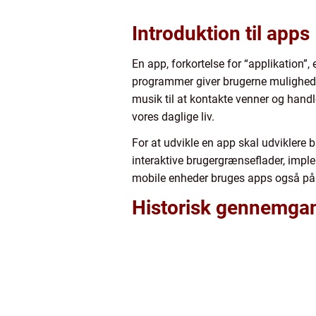
Introduktion til apps
En app, forkortelse for “applikation”
programmer giver brugerne mulighed for 
musik til at kontakte venner og handl
vores daglige liv.
For at udvikle en app skal udviklere
interaktive brugergrænseflader, imple
mobile enheder bruges apps også på 
Historisk gennemgan