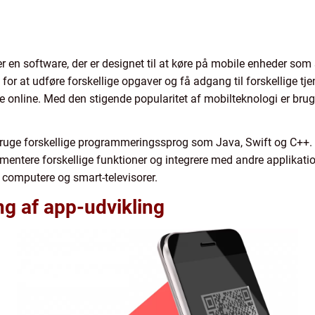
, er en software, der er designet til at køre på mobile enheder so
at udføre forskellige opgaver og få adgang til forskellige tjeneste
e online. Med den stigende popularitet af mobilteknologi er bruge
 bruge forskellige programmeringssprog som Java, Swift og C++. 
mentere forskellige funktioner og integrere med andre applikati
computere og smart-televisorer.
g af app-udvikling