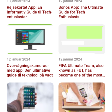
13 januar 2024
12 januar 2024
Rejsekortet App: En
Sonos App: The Ultimate
Informativ Guide til Tech-
Guide for Tech
entusiaster
Enthusiasts
12 januar 2024
12 januar 2024
Overvågningskameraer
FIFA Ultimate Team, also
med app: Den ultimative
known as FUT, has
guide til teknologi på vagt
become one of the most
popular modes in the
FIFA franchis...