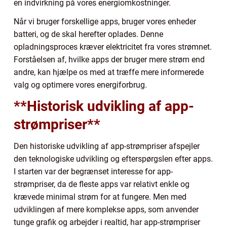
en indvirkning på vores energiomkostninger.
Når vi bruger forskellige apps, bruger vores enheder
batteri, og de skal herefter oplades. Denne
opladningsproces kræver elektricitet fra vores strømnet.
Forståelsen af, hvilke apps der bruger mere strøm end
andre, kan hjælpe os med at træffe mere informerede
valg og optimere vores energiforbrug.
**Historisk udvikling af app-
strømpriser**
Den historiske udvikling af app-strømpriser afspejler
den teknologiske udvikling og efterspørgslen efter apps.
I starten var der begrænset interesse for app-
strømpriser, da de fleste apps var relativt enkle og
krævede minimal strøm for at fungere. Men med
udviklingen af mere komplekse apps, som anvender
tunge grafik og arbejder i realtid, har app-strømpriser