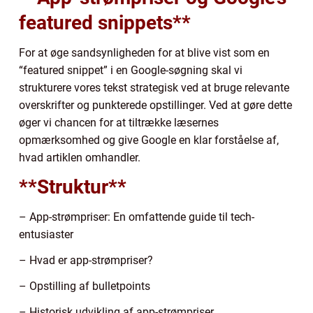
featured snippets**
For at øge sandsynligheden for at blive vist som en
“featured snippet” i en Google-søgning skal vi
strukturere vores tekst strategisk ved at bruge relevante
overskrifter og punkterede opstillinger. Ved at gøre dette
øger vi chancen for at tiltrække læsernes
opmærksomhed og give Google en klar forståelse af,
hvad artiklen omhandler.
**Struktur**
– App-strømpriser: En omfattende guide til tech-
entusiaster
– Hvad er app-strømpriser?
– Opstilling af bulletpoints
– Historisk udvikling af app-strømpriser