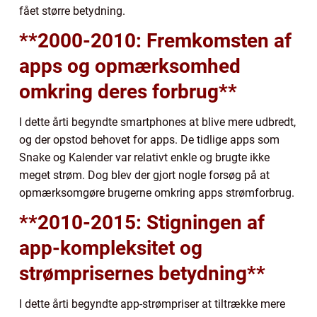
fået større betydning.
**2000-2010: Fremkomsten af
apps og opmærksomhed
omkring deres forbrug**
I dette årti begyndte smartphones at blive mere udbredt,
og der opstod behovet for apps. De tidlige apps som
Snake og Kalender var relativt enkle og brugte ikke
meget strøm. Dog blev der gjort nogle forsøg på at
opmærksomgøre brugerne omkring apps strømforbrug.
**2010-2015: Stigningen af
app-kompleksitet og
strømprisernes betydning**
I dette årti begyndte app-strømpriser at tiltrække mere