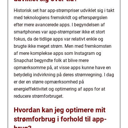
Historisk set har app-strømpriser udviklet sig i takt
med teknologiens fremskridt og efterspørgslen
efter mere avancerede apps. I begyndelsen af
smartphones var app-strømpriser ikke et stort
fokus, da de tidlige apps var relativt enkle og
brugte ikke meget strøm. Men med fremkomsten
af mere komplekse apps som Instagram og
Snapchat begyndte folk at blive mere
opmærksomme på, at visse apps kunne have en
betydelig indvirkning på deres strømregning. I dag
er der en større opmærksomhed på
energieffektivitet og optimering af apps for at
reducere strømforbruget.
Hvordan kan jeg optimere mit
strømforbrug i forhold til app-