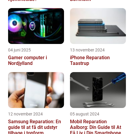
04 juni 2025
13 november 2024
Gamer computer i
iPhone Reparation
Nordjylland
Taastrup
12 november 2024
05 august 2024
Samsung Reparation: En
Mobil Reparation
guide til at få dit udstyr
Aalborg: Din Guide til At
tilbage i topform
Få Liv i Din Smartphone