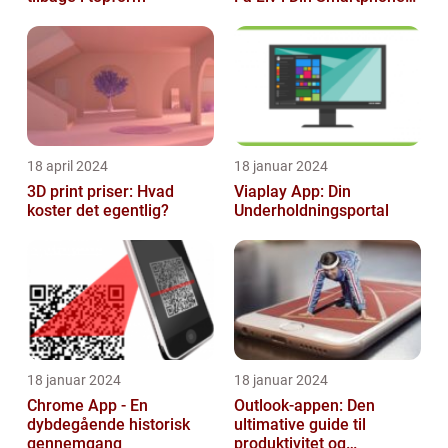
Igen
18 april 2024
18 januar 2024
3D print priser: Hvad
Viaplay App: Din
koster det egentlig?
Underholdningsportal
18 januar 2024
18 januar 2024
Chrome App - En
Outlook-appen: Den
dybdegående historisk
ultimative guide til
gennemgang
produktivitet og