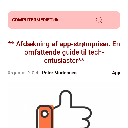
COMPUTERMEDIET.
dk
** Afdækning af app-strømpriser: En
omfattende guide til tech-
entusiaster**
05 januar 2024
Peter Mortensen
App