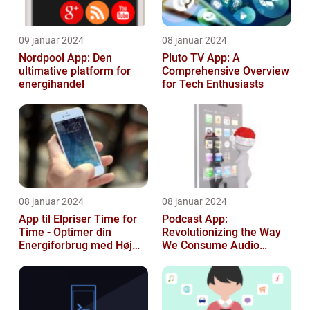
09 januar 2024
08 januar 2024
Nordpool App: Den
Pluto TV App: A
ultimative platform for
Comprehensive Overview
energihandel
for Tech Enthusiasts
08 januar 2024
08 januar 2024
App til Elpriser Time for
Podcast App:
Time - Optimer din
Revolutionizing the Way
Energiforbrug med Høj
We Consume Audio
Præcision
Content