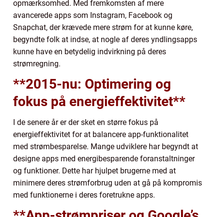
opmærksomhed. Med fremkomsten af mere
avancerede apps som Instagram, Facebook og
Snapchat, der krævede mere strøm for at kunne køre,
begyndte folk at indse, at nogle af deres yndlingsapps
kunne have en betydelig indvirkning på deres
strømregning.
**2015-nu: Optimering og
fokus på energieffektivitet**
I de senere år er der sket en større fokus på
energieffektivitet for at balancere app-funktionalitet
med strømbesparelse. Mange udviklere har begyndt at
designe apps med energibesparende foranstaltninger
og funktioner. Dette har hjulpet brugerne med at
minimere deres strømforbrug uden at gå på kompromis
med funktionerne i deres foretrukne apps.
**App-strømpriser og Google’s