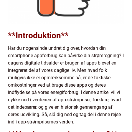
**Introduktion**
Har du nogensinde undret dig over, hvordan din
smartphone-appforbrug kan påvirke din strømregning? I
dagens digitale tidsalder er brugen af apps blevet en
integreret del af vores daglige liv. Men hvad folk
muligvis ikke er opmærksomme på, er de faktiske
omkostninger ved at bruge disse apps og deres
indflydelse på vores energiforbrug. I denne artikel vil vi
dykke ned i verdenen af app-strømpriser, forklare, hvad
det indebærer, og give en historisk gennemgang af
deres udvikling. Så, slå dig ned og tag del i denne rejse
ind i app-strømprisernes verden.