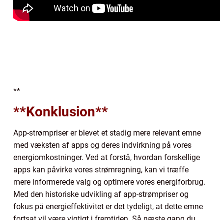
**
**Konklusion**
App-strømpriser er blevet et stadig mere relevant emne
med væksten af apps og deres indvirkning på vores
energiomkostninger. Ved at forstå, hvordan forskellige
apps kan påvirke vores strømregning, kan vi træffe
mere informerede valg og optimere vores energiforbrug.
Med den historiske udvikling af app-strømpriser og
fokus på energieffektivitet er det tydeligt, at dette emne
fortsat vil være vigtigt i fremtiden. Så næste gang du