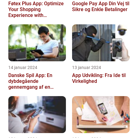
Føtex Plus App: Optimize
Google Pay App Din Vej til
Your Shopping
Sikre og Enkle Betalinger
Experience with
Convenience and Savings
14 januar 2024
13 januar 2024
Danske Spil App: En
App Udvikling: Fra Ide til
dybdegående
Virkelighed
gennemgang af en
revolutionerende
spiloplevelse