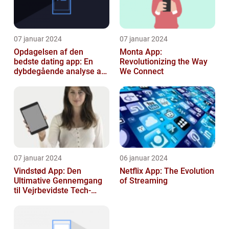
07 januar 2024
07 januar 2024
Opdagelsen af den
Monta App:
bedste dating app: En
Revolutionizing the Way
dybdegående analyse af
We Connect
moderne dating
07 januar 2024
06 januar 2024
Vindstød App: Den
Netflix App: The Evolution
Ultimative Gennemgang
of Streaming
til Vejrbevidste Tech-
entusiaster