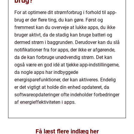
brug?
For at optimere dit strømforbrug i forhold til app-
brug er der flere ting, du kan gøre. Først og
fremmest kan du overveje at lukke apps, du ikke
bruger aktivt, da de stadig kan bruge batteri og
dermed strøm i baggrunden. Derudover kan du slå
notifikationer fra for apps, der ikke er afgørende,
da de kan forbruge unødvendig strøm. Det kan
også være en god idé at tjekke app-indstillingerne,
da nogle apps har indbyggede
energisparefunktioner, der kan aktiveres. Endelig
er det vigtigt at holde din enhed opdateret, da
softwareopdateringer ofte indeholder forbedringer
af energieffektiviteten i apps.
Få læst flere indlæg her