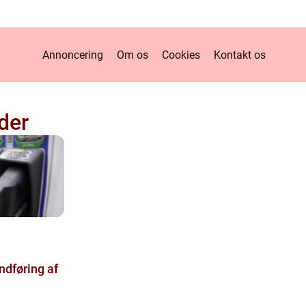
Annoncering
Om os
Cookies
Kontakt os
der
Indføring af