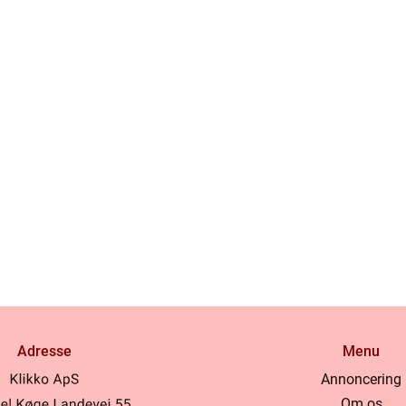
Adresse
Menu
Annoncering
Om os