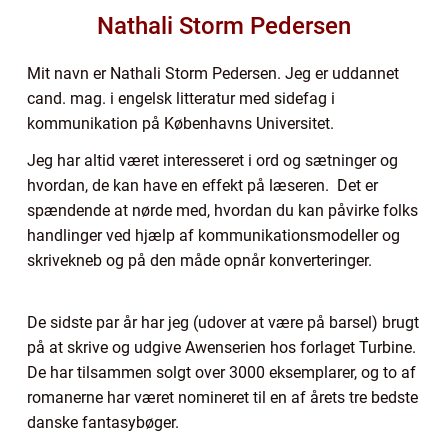
Nathali Storm Pedersen
Mit navn er Nathali Storm Pedersen. Jeg er uddannet
cand. mag. i engelsk litteratur med sidefag i
kommunikation på Københavns Universitet.
Jeg har altid været interesseret i ord og sætninger og
hvordan, de kan have en effekt på læseren. Det er
spændende at nørde med, hvordan du kan påvirke folks
handlinger ved hjælp af kommunikationsmodeller og
skrivekneb og på den måde opnår konverteringer.
De sidste par år har jeg (udover at være på barsel) brugt
på at skrive og udgive Awenserien hos forlaget Turbine.
De har tilsammen solgt over 3000 eksemplarer, og to af
romanerne har været nomineret til en af årets tre bedste
danske fantasybøger.